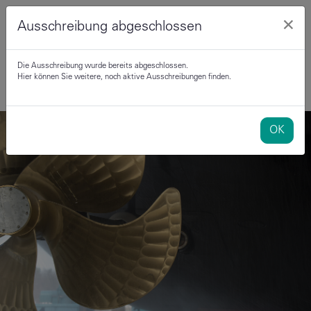
×
Ausschreibung abgeschlossen
Die Ausschreibung wurde bereits abgeschlossen.
Hier können Sie weitere, noch aktive Ausschreibungen finden.
OK