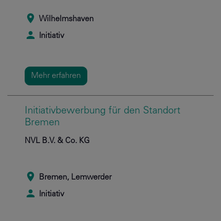
Wilhelmshaven
Initiativ
Mehr erfahren
Initiativbewerbung für den Standort
Bremen
NVL B.V. & Co. KG
Bremen, Lemwerder
Initiativ