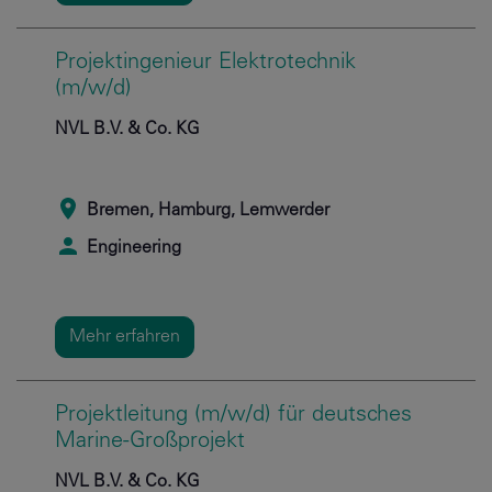
Projektingenieur Elektrotechnik
(m/w/d)
NVL B.V. & Co. KG
Bremen, Hamburg, Lemwerder
Engineering
Mehr erfahren
Projektleitung (m/w/d) für deutsches
Marine-Großprojekt
NVL B.V. & Co. KG