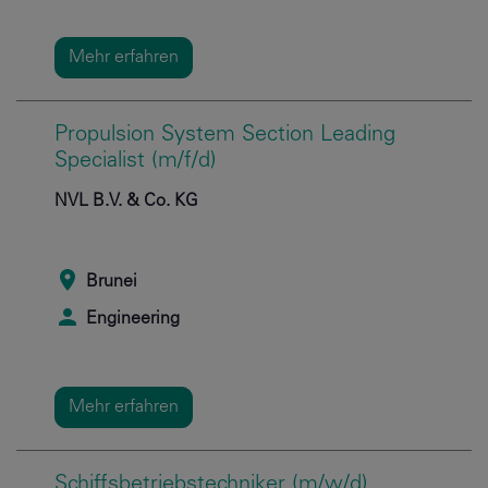
Mehr erfahren
Propulsion System Section Leading
Specialist (m/f/d)
NVL B.V. & Co. KG
Brunei
Engineering
Mehr erfahren
Schiffsbetriebstechniker (m/w/d)