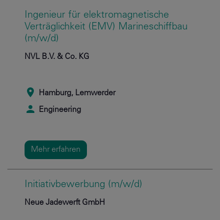
Ingenieur für elektromagnetische
Verträglichkeit (EMV) Marineschiffbau
(m/w/d)
NVL B.V. & Co. KG
Hamburg, Lemwerder
Engineering
Mehr erfahren
Initiativbewerbung (m/w/d)
Neue Jadewerft GmbH