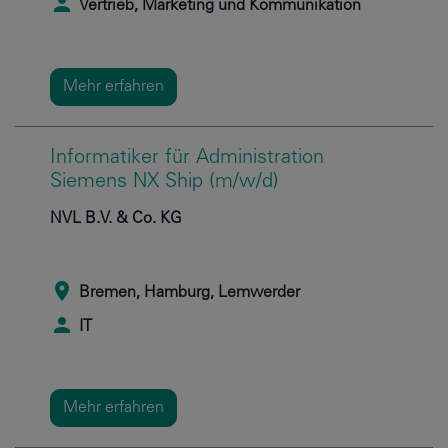
Vertrieb, Marketing und Kommunikation
Mehr erfahren
Informatiker für Administration
Siemens NX Ship (m/w/d)
NVL B.V. & Co. KG
Bremen, Hamburg, Lemwerder
IT
Mehr erfahren