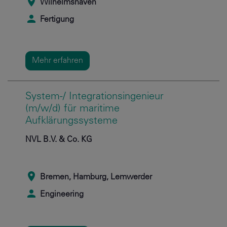
Wilhelmshaven
Fertigung
Mehr erfahren
System-/ Integrationsingenieur
(m/w/d) für maritime
Aufklärungssysteme
NVL B.V. & Co. KG
Bremen, Hamburg, Lemwerder
Engineering