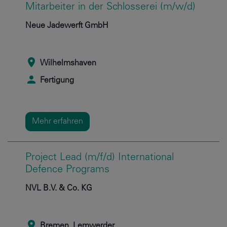
Mitarbeiter in der Schlosserei (m/w/d)
Neue Jadewerft GmbH
Wilhelmshaven
Fertigung
Mehr erfahren
Project Lead (m/f/d) International
Defence Programs
NVL B.V. & Co. KG
Bremen, Lemwerder