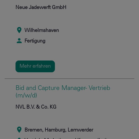
Neue Jadewerft GmbH
Wilhelmshaven
Fertigung
Mehr erfahren
Bid and Capture Manager- Vertrieb
(m/w/d)
NVL B.V. & Co. KG
Bremen, Hamburg, Lemwerder