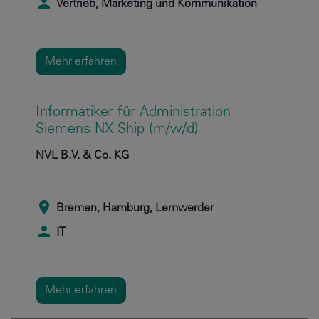
Vertrieb, Marketing und Kommunikation
Mehr erfahren
Informatiker für Administration
Siemens NX Ship (m/w/d)
NVL B.V. & Co. KG
Bremen, Hamburg, Lemwerder
IT
Mehr erfahren