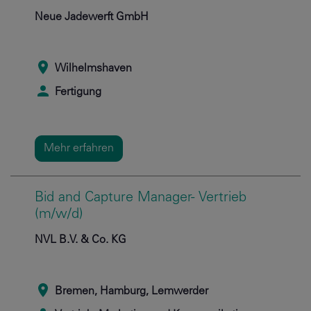
Neue Jadewerft GmbH
Wilhelmshaven
Fertigung
Mehr erfahren
Bid and Capture Manager- Vertrieb
(m/w/d)
NVL B.V. & Co. KG
Bremen, Hamburg, Lemwerder