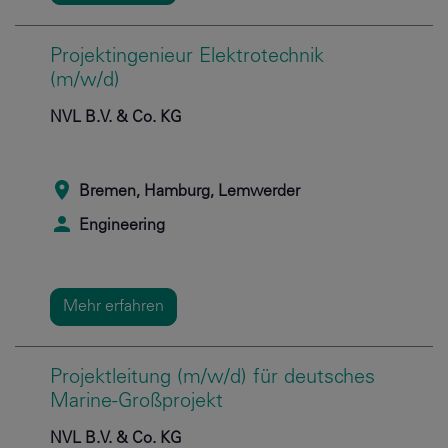
Projektingenieur Elektrotechnik
(m/w/d)
NVL B.V. & Co. KG
Bremen, Hamburg, Lemwerder
Engineering
Mehr erfahren
Projektleitung (m/w/d) für deutsches
Marine-Großprojekt
NVL B.V. & Co. KG