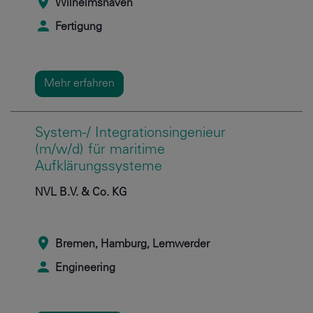
Wilhelmshaven
Fertigung
Mehr erfahren
System-/ Integrationsingenieur
(m/w/d) für maritime
Aufklärungssysteme
NVL B.V. & Co. KG
Bremen, Hamburg, Lemwerder
Engineering