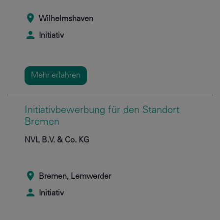
Wilhelmshaven
Initiativ
Mehr erfahren
Initiativbewerbung für den Standort
Bremen
NVL B.V. & Co. KG
Bremen, Lemwerder
Initiativ