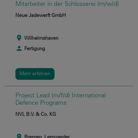
Mitarbeiter in der Schlosserei (m/w/d)
Neue Jadewerft GmbH
Wilhelmshaven
Fertigung
Mehr erfahren
Project Lead (m/f/d) International
Defence Programs
NVL B.V. & Co. KG
Bremen, Lemwerder