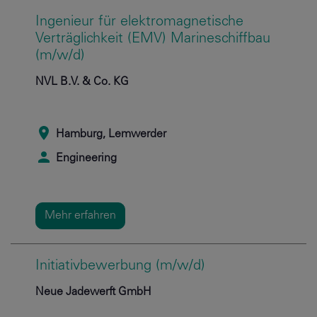
Ingenieur für elektromagnetische
Verträglichkeit (EMV) Marineschiffbau
(m/w/d)
NVL B.V. & Co. KG
Hamburg, Lemwerder
Engineering
Mehr erfahren
Initiativbewerbung (m/w/d)
Neue Jadewerft GmbH