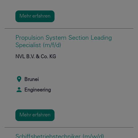
Mehr erfahren
Propulsion System Section Leading
Specialist (m/f/d)
NVL B.V. & Co. KG
Brunei
Engineering
Mehr erfahren
Schiffsbetriebstechniker (m/w/d)