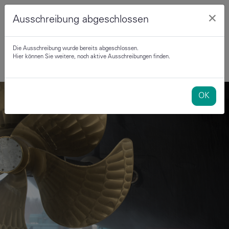
×
Ausschreibung abgeschlossen
Die Ausschreibung wurde bereits abgeschlossen.
Hier können Sie weitere, noch aktive Ausschreibungen finden.
OK