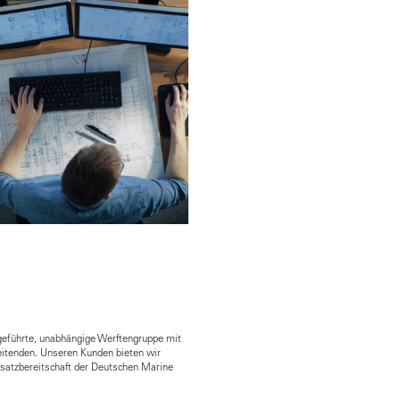
t geführte, unabhängige Werftengruppe mit
eitenden. Unseren Kunden bieten wir
nsatzbereitschaft der Deutschen Marine