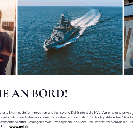
E AN BORD!
lisierte Marineschiffe, Innovation und Teamwork: Dafür steht die NVL. Wir sind eine priva
ddeutschland und internationalen Standorten mit mehr als 1.700 hochqualifizierten Mitarb
neffiziente Schiffbaulösungen sowie umfangreiche Services und unterstützen damit die Ei
 Bord!
www.nvl.de