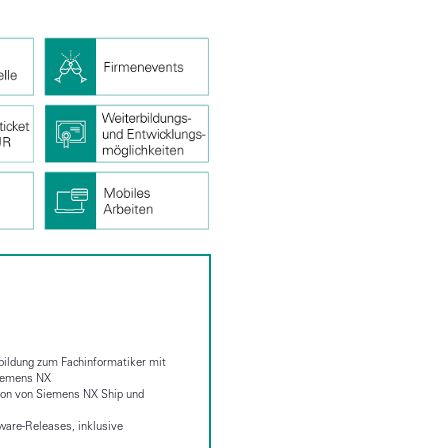
ildung zum Fachinformatiker mit
 Siemens NX
tion von Siemens NX Ship und
tware-Releases, inklusive