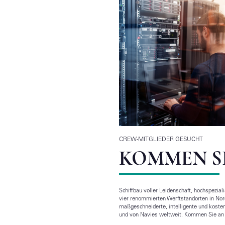
CREW-MITGLIEDER GESUCHT
KOMMEN SI
Schiffbau voller Leidenschaft, hochspezia
vier renommierten Werftstandorten in Nor
maßgeschneiderte, intelligente und koste
und von Navies weltweit. Kommen Sie an