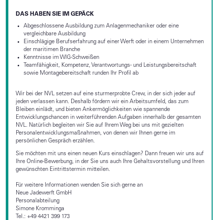
DAS HABEN SIE IM GEPÄCK
Abgeschlossene Ausbildung zum Anlagenmechaniker oder eine
vergleichbare Ausbildung
Einschlägige Berufserfahrung auf einer Werft oder in einem Unternehmen
der maritimen Branche
Kenntnisse im WIG-Schweißen
Teamfähigkeit, Kompetenz, Verantwortungs- und Leistungsbereitschaft
sowie Montagebereitschaft runden Ihr Profil ab
Wir bei der NVL setzen auf eine sturmerprobte Crew, in der sich jeder auf
jeden verlassen kann. Deshalb fördern wir ein Arbeitsumfeld, das zum
Bleiben einlädt, und bieten Ankermöglichkeiten wie spannende
Entwicklungschancen in weiterführenden Aufgaben innerhalb der gesamten
NVL. Natürlich begleiten wir Sie auf Ihrem Weg bei uns mit gezielten
Personalentwicklungsmaßnahmen, von denen wir Ihnen gerne im
persönlichen Gespräch erzählen.
Sie möchten mit uns einen neuen Kurs einschlagen? Dann freuen wir uns auf
Ihre Online-Bewerbung, in der Sie uns auch Ihre Gehaltsvorstellung und Ihren
gewünschten Eintrittstermin mitteilen.
Für weitere Informationen wenden Sie sich gerne an
Neue Jadewerft GmbH
Personalabteilung
Simone Kromminga
Tel.: +49 4421 399 173