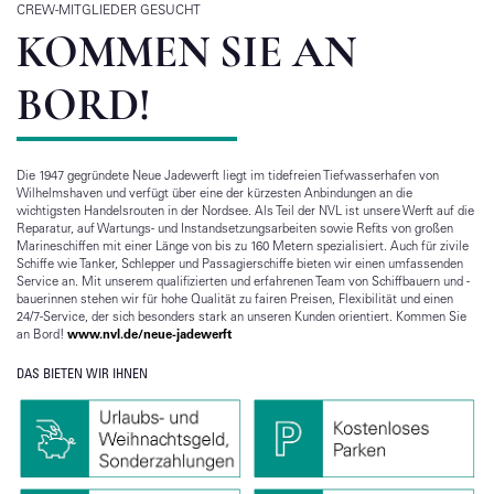
CREW-MITGLIEDER GESUCHT
KOMMEN SIE AN
BORD!
Die 1947 gegründete Neue Jadewerft liegt im tidefreien Tiefwasserhafen von
Wilhelmshaven und verfügt über eine der kürzesten Anbindungen an die
wichtigsten Handelsrouten in der Nordsee. Als Teil der NVL ist unsere Werft auf die
Reparatur, auf Wartungs- und Instandsetzungsarbeiten sowie Refits von großen
Marineschiffen mit einer Länge von bis zu 160 Metern spezialisiert. Auch für zivile
Schiffe wie Tanker, Schlepper und Passagierschiffe bieten wir einen umfassenden
Service an. Mit unserem qualifizierten und erfahrenen Team von Schiffbauern und -
bauerinnen stehen wir für hohe Qualität zu fairen Preisen, Flexibilität und einen
24/7-Service, der sich besonders stark an unseren Kunden orientiert. Kommen Sie
an Bord!
www.nvl.de/neue-jadewerft
DAS BIETEN WIR IHNEN