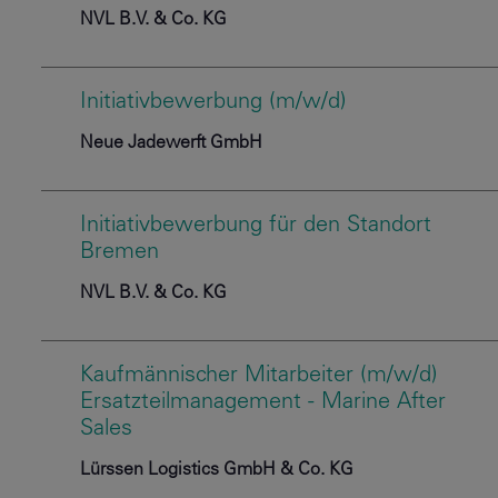
NVL B.V. & Co. KG
Initiativbewerbung (m/w/d)
Neue Jadewerft GmbH
Initiativbewerbung für den Standort
Bremen
NVL B.V. & Co. KG
Kaufmännischer Mitarbeiter (m/w/d)
Ersatzteilmanagement - Marine After
Sales
Lürssen Logistics GmbH & Co. KG