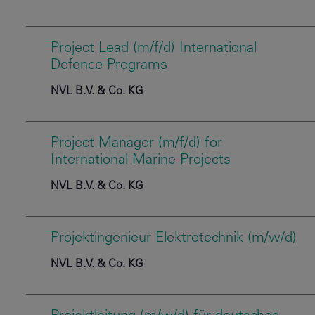
Project Lead (m/f/d) International
Defence Programs
NVL B.V. & Co. KG
Project Manager (m/f/d) for
International Marine Projects
NVL B.V. & Co. KG
Projektingenieur Elektrotechnik (m/w/d)
NVL B.V. & Co. KG