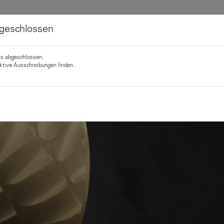
geschlossen
ts abgeschlossen.
aktive Ausschreibungen finden.