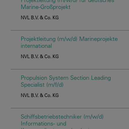
Projektleitung (m/w/d) für deutsches
Marine-Großprojekt
NVL B.V. & Co. KG
Projektleitung (m/w/d) Marineprojekte
international
NVL B.V. & Co. KG
Propulsion System Section Leading
Specialist (m/f/d)
NVL B.V. & Co. KG
Schiffsbetriebstechniker (m/w/d)
Informations- und