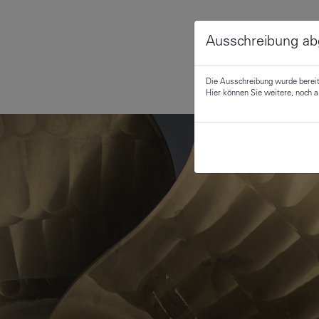
Ausschreibung ab
Die Ausschreibung wurde berei
Hier können Sie weitere, noch 