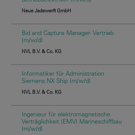
Betriebselektriker (m/w/d)
Neue Jadewerft GmbH
Bid and Capture Manager- Vertrieb
(m/w/d)
NVL B.V. & Co. KG
Informatiker für Administration
Siemens NX Ship (m/w/d)
NVL B.V. & Co. KG
Ingenieur für elektromagnetische
Verträglichkeit (EMV) Marineschiffbau
(m/w/d)