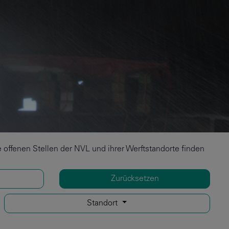
offenen Stellen der NVL und ihrer Werftstandorte finden
Zurücksetzen
Standort