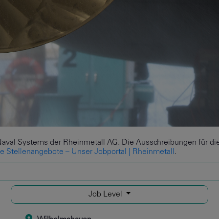
Naval Systems der Rheinmetall AG. Die Ausschreibungen für die 
le Stellenangebote – Unser Jobportal | Rheinmetall
.
Job Level