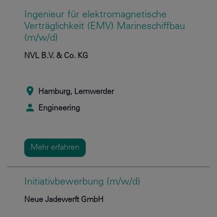
Ingenieur für elektromagnetische
Verträglichkeit (EMV) Marineschiffbau
(m/w/d)
NVL B.V. & Co. KG
Hamburg, Lemwerder
Engineering
Mehr erfahren
Initiativbewerbung (m/w/d)
Neue Jadewerft GmbH