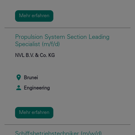
Mehr erfahren
Propulsion System Section Leading
Specialist (m/f/d)
NVL B.V. & Co. KG
Brunei
Engineering
Mehr erfahren
Schiffsbetriebstechniker (m/w/d)