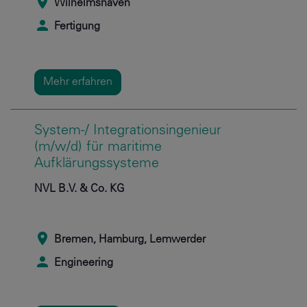
Wilhelmshaven
Fertigung
Mehr erfahren
System-/ Integrationsingenieur
(m/w/d) für maritime
Aufklärungssysteme
NVL B.V. & Co. KG
Bremen, Hamburg, Lemwerder
Engineering