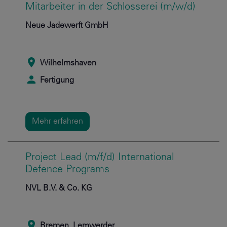
Mitarbeiter in der Schlosserei (m/w/d)
Neue Jadewerft GmbH
Wilhelmshaven
Fertigung
Mehr erfahren
Project Lead (m/f/d) International
Defence Programs
NVL B.V. & Co. KG
Bremen, Lemwerder