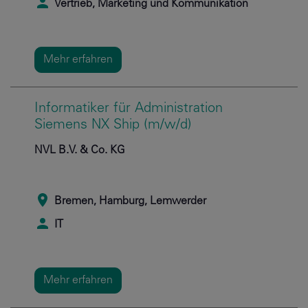
Vertrieb, Marketing und Kommunikation
Mehr erfahren
Informatiker für Administration
Siemens NX Ship (m/w/d)
NVL B.V. & Co. KG
Bremen, Hamburg, Lemwerder
IT
Mehr erfahren