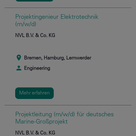
Projektingenieur Elektrotechnik
(m/w/d)
NVL B.V. & Co. KG
Bremen, Hamburg, Lemwerder
Engineering
Mehr erfahren
Projektleitung (m/w/d) für deutsches
Marine-Großprojekt
NVL B.V. & Co. KG