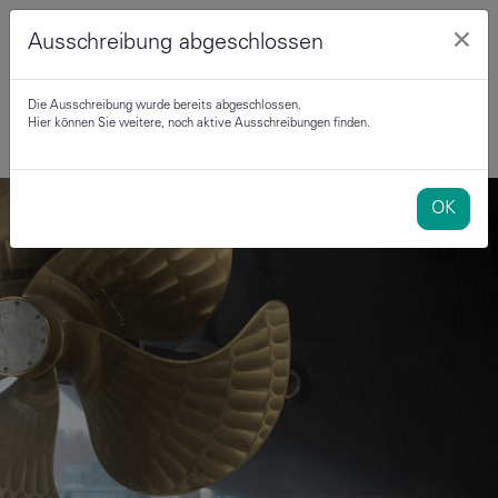
×
Ausschreibung abgeschlossen
Die Ausschreibung wurde bereits abgeschlossen.
Hier können Sie weitere, noch aktive Ausschreibungen finden.
OK