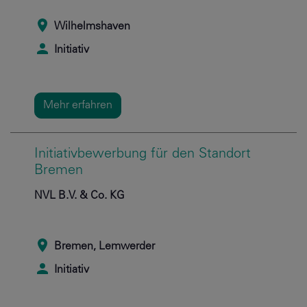
Wilhelmshaven
Initiativ
Mehr erfahren
Initiativbewerbung für den Standort
Bremen
NVL B.V. & Co. KG
Bremen, Lemwerder
Initiativ