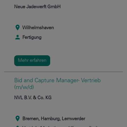
Neue Jadewerft GmbH
Wilhelmshaven
Fertigung
Mehr erfahren
Bid and Capture Manager- Vertrieb
(m/w/d)
NVL B.V. & Co. KG
Bremen, Hamburg, Lemwerder