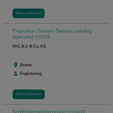
Mehr erfahren
Propulsion System Section Leading
Specialist (m/f/d)
NVL B.V. & Co. KG
Brunei
Engineering
Mehr erfahren
Schiffsbetriebstechniker (m/w/d)