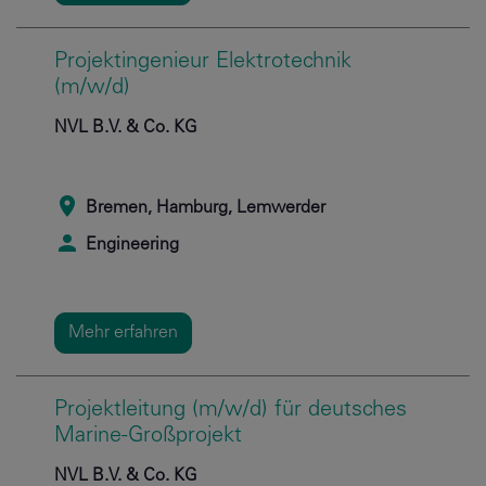
Projektingenieur Elektrotechnik
(m/w/d)
NVL B.V. & Co. KG
Bremen, Hamburg, Lemwerder
Engineering
Mehr erfahren
Projektleitung (m/w/d) für deutsches
Marine-Großprojekt
NVL B.V. & Co. KG