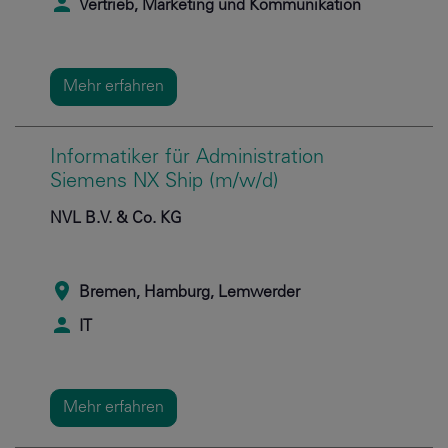
Vertrieb, Marketing und Kommunikation
Mehr erfahren
Informatiker für Administration
Siemens NX Ship (m/w/d)
NVL B.V. & Co. KG
Bremen, Hamburg, Lemwerder
IT
Mehr erfahren