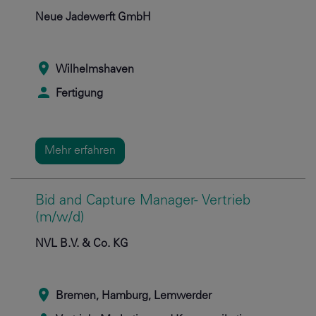
Neue Jadewerft GmbH
Wilhelmshaven
Fertigung
Mehr erfahren
Bid and Capture Manager- Vertrieb
(m/w/d)
NVL B.V. & Co. KG
Bremen, Hamburg, Lemwerder