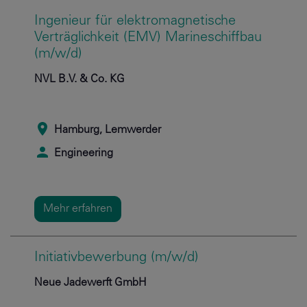
Ingenieur für elektromagnetische
Verträglichkeit (EMV) Marineschiffbau
(m/w/d)
NVL B.V. & Co. KG
Hamburg, Lemwerder
Engineering
Mehr erfahren
Initiativbewerbung (m/w/d)
Neue Jadewerft GmbH