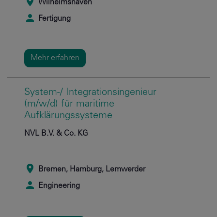
Wilhelmshaven
Fertigung
Mehr erfahren
System-/ Integrationsingenieur
(m/w/d) für maritime
Aufklärungssysteme
NVL B.V. & Co. KG
Bremen, Hamburg, Lemwerder
Engineering