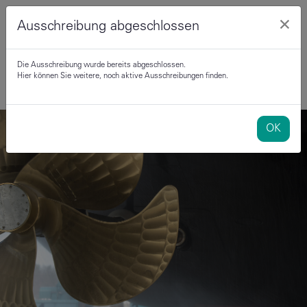
×
Ausschreibung abgeschlossen
Die Ausschreibung wurde bereits abgeschlossen.
Hier können Sie weitere, noch aktive Ausschreibungen finden.
OK