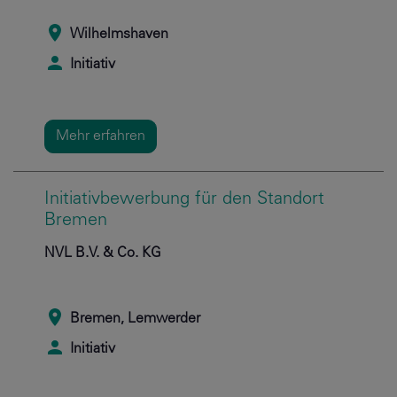
Wilhelmshaven
Initiativ
Mehr erfahren
Initiativbewerbung für den Standort
Bremen
NVL B.V. & Co. KG
Bremen, Lemwerder
Initiativ