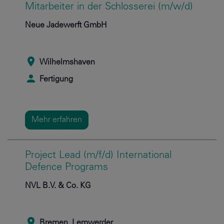
Mitarbeiter in der Schlosserei (m/w/d)
Neue Jadewerft GmbH
Wilhelmshaven
Fertigung
Mehr erfahren
Project Lead (m/f/d) International
Defence Programs
NVL B.V. & Co. KG
Bremen, Lemwerder