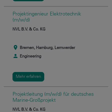
Projektingenieur Elektrotechnik
(m/w/d)
NVL B.V. & Co. KG
Bremen, Hamburg, Lemwerder
Engineering
Mehr erfahren
Projektleitung (m/w/d) für deutsches
Marine-Großprojekt
NVL B.V. & Co. KG