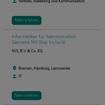
Vertrieb, Marketing und Kommunikation
Mehr erfahren
Informatiker für Administration
Siemens NX Ship (m/w/d)
NVL B.V. & Co. KG
Bremen, Hamburg, Lemwerder
IT
Mehr erfahren