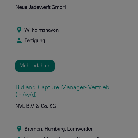
Neue Jadewerft GmbH
Wilhelmshaven
Fertigung
Mehr erfahren
Bid and Capture Manager- Vertrieb
(m/w/d)
NVL B.V. & Co. KG
Bremen, Hamburg, Lemwerder