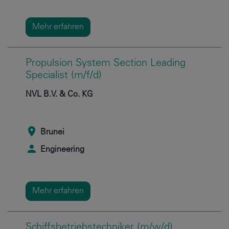
Mehr erfahren
Propulsion System Section Leading
Specialist (m/f/d)
NVL B.V. & Co. KG
Brunei
Engineering
Mehr erfahren
Schiffsbetriebstechniker (m/w/d)