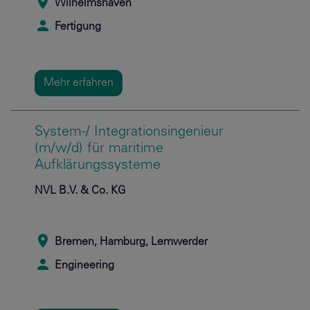
Wilhelmshaven
Fertigung
Mehr erfahren
System-/ Integrationsingenieur
(m/w/d) für maritime
Aufklärungssysteme
NVL B.V. & Co. KG
Bremen, Hamburg, Lemwerder
Engineering