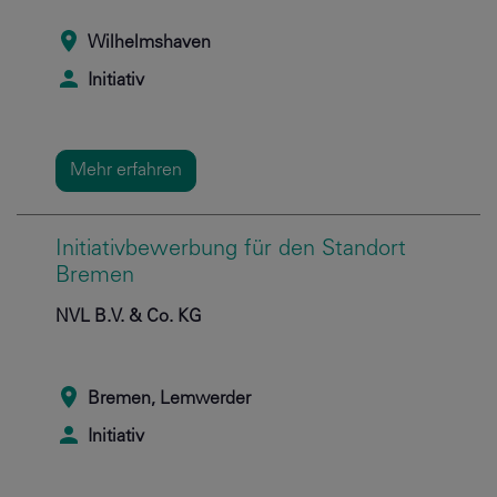
Wilhelmshaven
Initiativ
Mehr erfahren
Initiativbewerbung für den Standort
Bremen
NVL B.V. & Co. KG
Bremen, Lemwerder
Initiativ