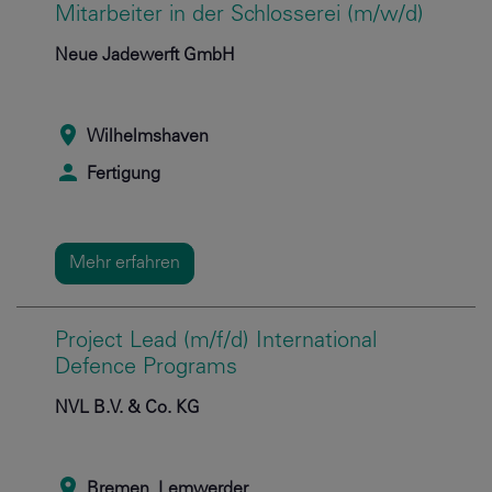
Mitarbeiter in der Schlosserei (m/w/d)
Neue Jadewerft GmbH
Wilhelmshaven
Fertigung
Mehr erfahren
Project Lead (m/f/d) International
Defence Programs
NVL B.V. & Co. KG
Bremen, Lemwerder