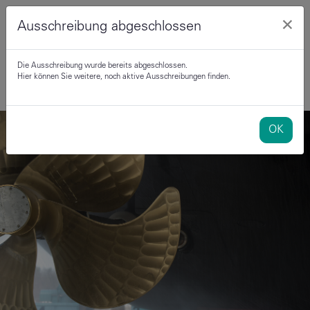
×
Ausschreibung abgeschlossen
Die Ausschreibung wurde bereits abgeschlossen.
Hier können Sie weitere, noch aktive Ausschreibungen finden.
OK