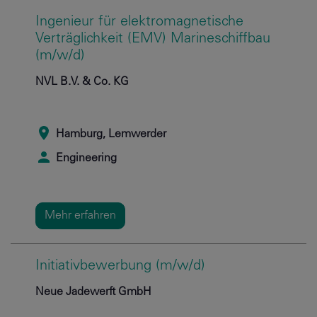
Ingenieur für elektromagnetische
Verträglichkeit (EMV) Marineschiffbau
(m/w/d)
NVL B.V. & Co. KG
Hamburg, Lemwerder
Engineering
Mehr erfahren
Initiativbewerbung (m/w/d)
Neue Jadewerft GmbH