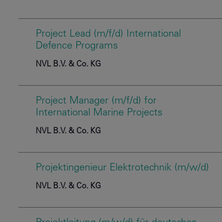
Project Lead (m/f/d) International
Defence Programs
NVL B.V. & Co. KG
Project Manager (m/f/d) for
International Marine Projects
NVL B.V. & Co. KG
Projektingenieur Elektrotechnik (m/w/d)
NVL B.V. & Co. KG