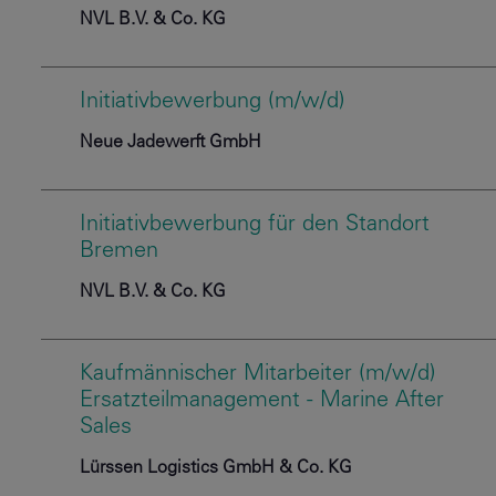
NVL B.V. & Co. KG
Initiativbewerbung (m/w/d)
Neue Jadewerft GmbH
Initiativbewerbung für den Standort
Bremen
NVL B.V. & Co. KG
Kaufmännischer Mitarbeiter (m/w/d)
Ersatzteilmanagement - Marine After
Sales
Lürssen Logistics GmbH & Co. KG