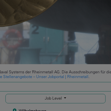
Naval Systems der Rheinmetall AG. Die Ausschreibungen für die 
le Stellenangebote – Unser Jobportal | Rheinmetall
.
Job Level