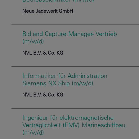
Betriebselektriker (m/w/d)
Neue Jadewerft GmbH
Bid and Capture Manager- Vertrieb
(m/w/d)
NVL B.V. & Co. KG
Informatiker für Administration
Siemens NX Ship (m/w/d)
NVL B.V. & Co. KG
Ingenieur für elektromagnetische
Verträglichkeit (EMV) Marineschiffbau
(m/w/d)