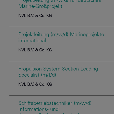
Projektleitung (m/w/d) für deutsches
Marine-Großprojekt
NVL B.V. & Co. KG
Projektleitung (m/w/d) Marineprojekte
international
NVL B.V. & Co. KG
Propulsion System Section Leading
Specialist (m/f/d)
NVL B.V. & Co. KG
Schiffsbetriebstechniker (m/w/d)
Informations- und