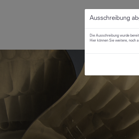
Ausschreibung ab
Die Ausschreibung wurde berei
Hier können Sie weitere, noch 