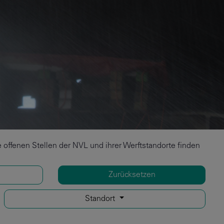
offenen Stellen der NVL und ihrer Werftstandorte finden
Zurücksetzen
Standort