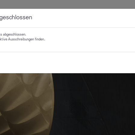
geschlossen
ts abgeschlossen.
aktive Ausschreibungen finden.