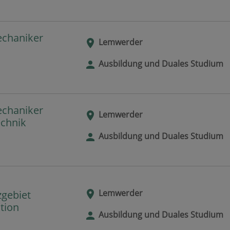
echaniker
Lemwerder
Ausbildung und Duales Studium
echaniker
Lemwerder
echnik
Ausbildung und Duales Studium
Lemwerder
zgebiet
tion
Ausbildung und Duales Studium