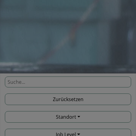
Standort
Job Level