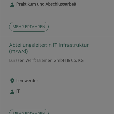
Praktikum und Abschlussarbeit
MEHR ERFAHREN
Abteilungsleiter:in IT Infrastruktur
(m/w/d)
Lürssen Werft Bremen GmbH & Co. KG
Lemwerder
IT
MEHR ERFAHREN