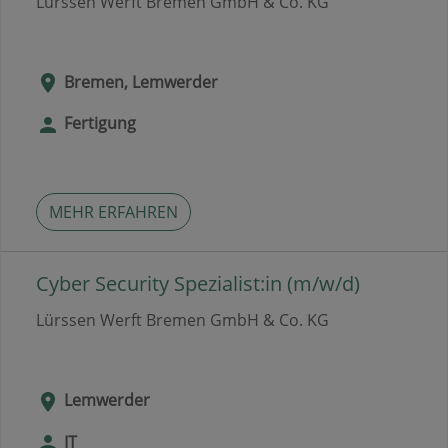
Lürssen Werft Bremen GmbH & Co. KG
Bremen, Lemwerder
Fertigung
MEHR ERFAHREN
Cyber Security Spezialist:in (m/w/d)
Lürssen Werft Bremen GmbH & Co. KG
Lemwerder
IT