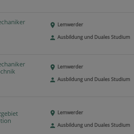
echaniker
Lemwerder
Ausbildung und Duales Studium
echaniker
Lemwerder
echnik
Ausbildung und Duales Studium
Lemwerder
zgebiet
tion
Ausbildung und Duales Studium