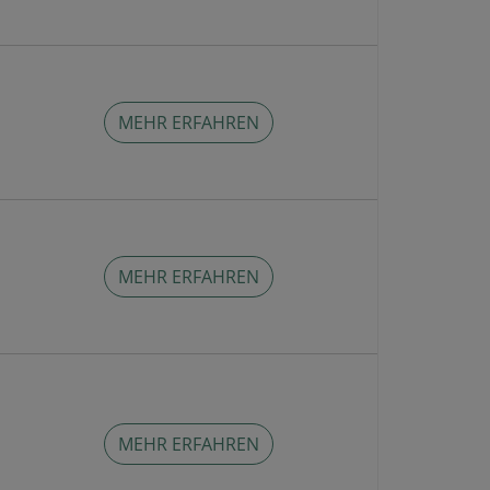
MEHR ERFAHREN
MEHR ERFAHREN
MEHR ERFAHREN