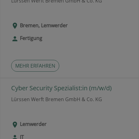
Lürssen Werft Bremen GmbH & Co. KG
Bremen, Lemwerder
Fertigung
MEHR ERFAHREN
Cyber Security Spezialist:in (m/w/d)
Lürssen Werft Bremen GmbH & Co. KG
Lemwerder
IT