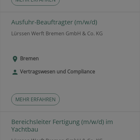
Ausfuhr-Beauftragter (m/w/d)
Lürssen Werft Bremen GmbH & Co. KG
Bremen
Vertragswesen und Compliance
MEHR ERFAHREN
Bereichsleiter Fertigung (m/w/d) im
Yachtbau