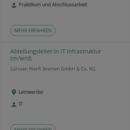
Praktikum und Abschlussarbeit
MEHR ERFAHREN
Abteilungsleiter:in IT Infrastruktur
(m/w/d)
Lürssen Werft Bremen GmbH & Co. KG
Lemwerder
IT
MEHR ERFAHREN