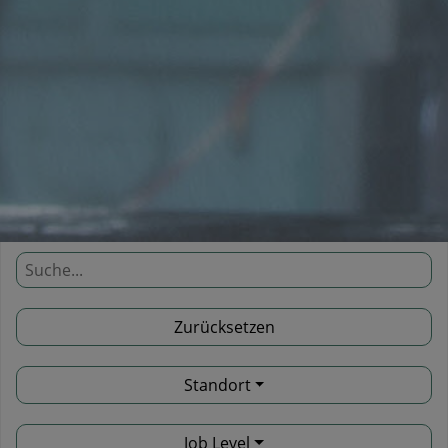
Standort
Job Level