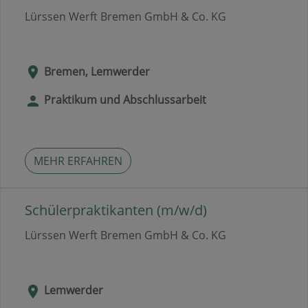
Lürssen Werft Bremen GmbH & Co. KG
Bremen, Lemwerder
Praktikum und Abschlussarbeit
MEHR ERFAHREN
Schülerpraktikanten (m/w/d)
Lürssen Werft Bremen GmbH & Co. KG
Lemwerder