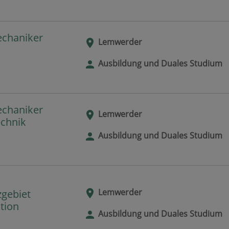
echaniker
Lemwerder
Ausbildung und Duales Studium
echaniker
Lemwerder
echnik
Ausbildung und Duales Studium
Lemwerder
zgebiet
tion
Ausbildung und Duales Studium