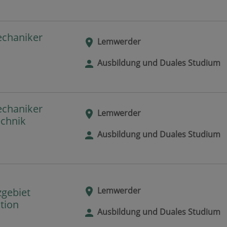
echaniker
Lemwerder
Ausbildung und Duales Studium
echaniker
Lemwerder
echnik
Ausbildung und Duales Studium
Lemwerder
zgebiet
tion
Ausbildung und Duales Studium