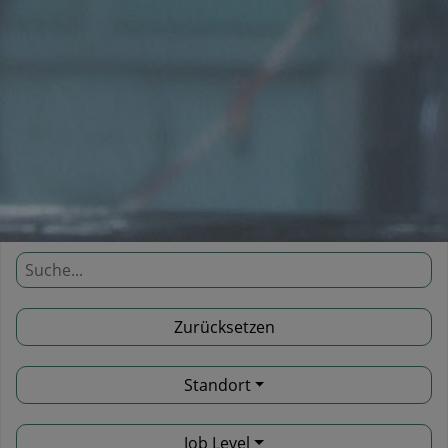
Standort
Job Level