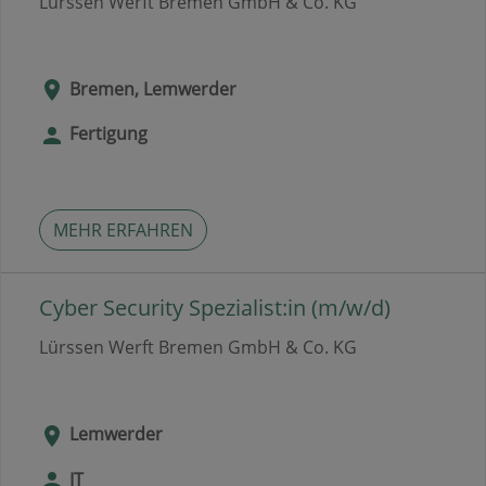
Lürssen Werft Bremen GmbH & Co. KG
Bremen, Lemwerder
Fertigung
MEHR ERFAHREN
Cyber Security Spezialist:in (m/w/d)
Lürssen Werft Bremen GmbH & Co. KG
Lemwerder
IT