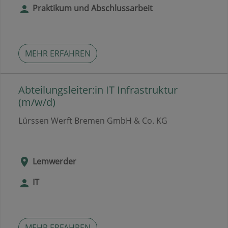
Praktikum und Abschlussarbeit
MEHR ERFAHREN
Abteilungsleiter:in IT Infrastruktur
(m/w/d)
Lürssen Werft Bremen GmbH & Co. KG
Lemwerder
IT
MEHR ERFAHREN