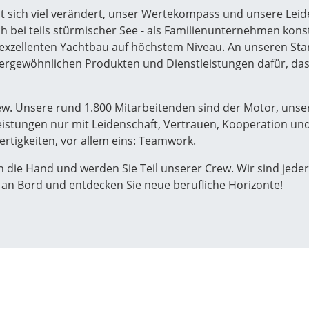
t sich viel verändert, unser Wertekompass und unsere Leide
ch bei teils stürmischer See - als Familienunternehmen kon
r exzellenten Yachtbau auf höchstem Niveau. An unseren 
ergewöhnlichen Produkten und Dienstleistungen dafür, das
ew. Unsere rund 1.800 Mitarbeitenden sind der Motor, unser
leistungen nur mit Leidenschaft, Vertrauen, Kooperation un
ertigkeiten, vor allem eins: Teamwork.
n die Hand und werden Sie Teil unserer Crew. Wir sind jederz
 an Bord und entdecken Sie neue berufliche Horizonte!