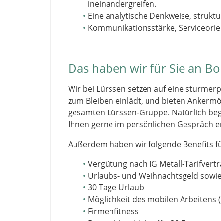
ineinandergreifen.
Eine analytische Denkweise, strukt
Kommunikationsstärke, Serviceorien
Das haben wir für Sie an B
Wir bei Lürssen setzen auf eine sturmerp
zum Bleiben einlädt, und bieten Ankerm
gesamten Lürssen-Gruppe. Natürlich beg
Ihnen gerne im persönlichen Gespräch e
Außerdem haben wir folgende Benefits fü
Vergütung nach IG Metall-Tarifvertr
Urlaubs- und Weihnachtsgeld sowi
30 Tage Urlaub
Möglichkeit des mobilen Arbeitens (
Firmenfitness