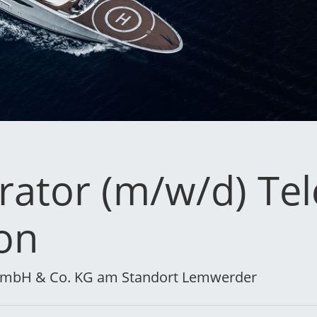
rator (m/w/d) Te
on
 GmbH & Co. KG am Standort Lemwerder