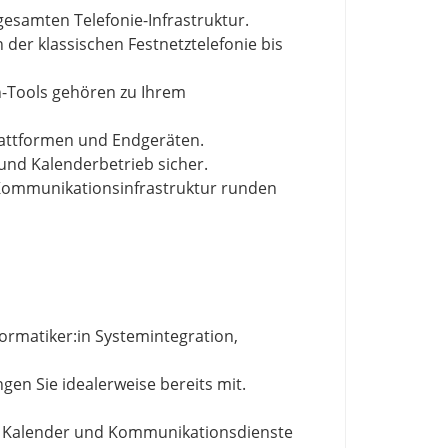
esamten Telefonie-Infrastruktur.
der klassischen Festnetztelefonie bis
n-Tools gehören zu Ihrem
lattformen und Endgeräten.
und Kalenderbetrieb sicher.
Kommunikationsinfrastruktur runden
formatiker:in Systemintegration,
en Sie idealerweise bereits mit.
l, Kalender und Kommunikationsdienste