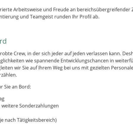
urierte Arbeitsweise und Freude an bereichsübergreifender
tierung und Teamgeist runden Ihr Profil ab.
ord
robte Crew, in der sich jeder auf jeden verlassen kann. Desh
öglichkeiten wie spannende Entwicklungschancen in weiter
leiten wir Sie auf Ihrem Weg bei uns mit gezielten Person
rzählen.
r Sie an Bord:
ag
e weitere Sonderzahlungen
je nach Tätigkeitsbereich)