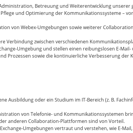
 Administration, Betreuung und Weiterentwicklung unserer g
, Pflege und Optimierung der Kommunikationssysteme – von 
ration von Webex-Umgebungen sowie weiterer Collaboratio
ichere Verbindung zwischen verschiedenen Kommunikationsp
change-Umgebung und stellen einen reibungslosen E-Mail- 
d Prozessen sowie die kontinuierliche Verbesserung der 
ne Ausbildung oder ein Studium im IT-Bereich (z. B. Fachin
istration von Telefonie- und Kommunikationssystemen bring
der anderen Collaboration-Plattformen sind von Vorteil.
on Exchange-Umgebungen vertraut und verstehen, wie E-Mai