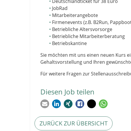
Deutschlandticket für 38 Euro
JobRad
Mitarbeiterangebote
Firmenevents (z.B. B2Run, Pappboot
Betriebliche Altersvorsorge
Betriebliche Mitarbeiterberatung
Betriebskantine
Sie möchten mit uns einen neuen Kurs ei
Gehaltsvorstellung und Ihren gewünschten
Für weitere Fragen zur Stellenausschreib
Diesen Job teilen
ZURÜCK ZUR ÜBERSICHT