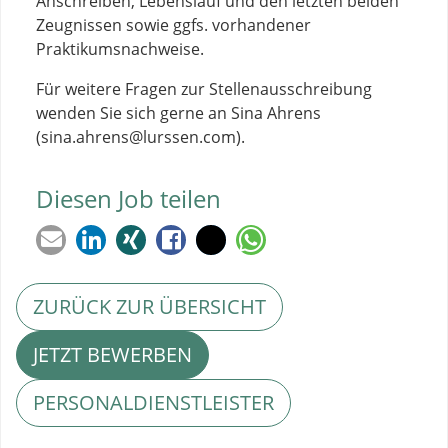
Anschreiben, Lebenslauf und den letzten beiden
Zeugnissen sowie ggfs. vorhandener
Praktikumsnachweise.
Für weitere Fragen zur Stellenausschreibung
wenden Sie sich gerne an Sina Ahrens
(sina.ahrens@lurssen.com).
Diesen Job teilen
ZURÜCK ZUR ÜBERSICHT
JETZT BEWERBEN
PERSONALDIENSTLEISTER