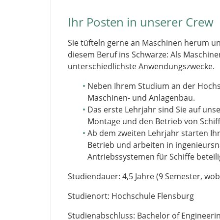
Ihr Posten in unserer Crew
Sie tüfteln gerne an Maschinen herum un
diesem Beruf ins Schwarze: Als Maschin
unterschiedlichste Anwendungszwecke.
Neben Ihrem Studium an der Hochsc
Maschinen- und Anlagenbau.
Das erste Lehrjahr sind Sie auf uns
Montage und den Betrieb von Schif
Ab dem zweiten Lehrjahr starten Ih
Betrieb und arbeiten in ingenieurs
Antriebssystemen für Schiffe beteili
Studiendauer: 4,5 Jahre (9 Semester, wob
Studienort: Hochschule Flensburg
Studienabschluss: Bachelor of Engineering