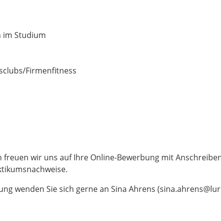
 im Studium
ssclubs/Firmenfitness
n freuen wir uns auf Ihre Online-Bewerbung mit Anschreiben
ktikumsnachweise.
bung wenden Sie sich gerne an Sina Ahrens (sina.ahrens@lu