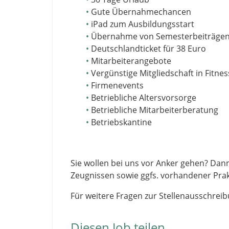
Gute Übernahmechancen
iPad zum Ausbildungsstart
Übernahme von Semesterbeiträgen
Deutschlandticket für 38 Euro
Mitarbeiterangebote
Vergünstige Mitgliedschaft in Fitne
Firmenevents
Betriebliche Altersvorsorge
Betriebliche Mitarbeiterberatung
Betriebskantine
Sie wollen bei uns vor Anker gehen? Dan
Zeugnissen sowie ggfs. vorhandener Pra
Für weitere Fragen zur Stellenausschrei
Diesen Job teilen