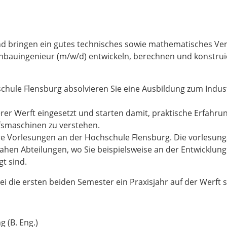
d bringen ein gutes technisches sowie mathematisches Vers
enbauingenieur (m/w/d) entwickeln, berechnen und konstrui
hule Flensburg absolvieren Sie eine Ausbildung zum Indus
erer Werft eingesetzt und starten damit, praktische Erfahr
fsmaschinen zu verstehen.
re Vorlesungen an der Hochschule Flensburg. Die vorlesungs
nahen Abteilungen, wo Sie beispielsweise an der Entwickl
gt sind.
ei die ersten beiden Semester ein Praxisjahr auf der Werft s
 (B. Eng.)