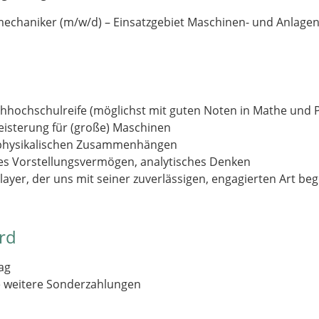
emechaniker (m/w/d) – Einsatzgebiet Maschinen- und Anlage
hhochschulreife (möglichst mit guten Noten in Mathe und P
eisterung für (große) Maschinen
 physikalischen Zusammenhängen
es Vorstellungsvermögen, analytisches Denken
yer, der uns mit seiner zuverlässigen, engagierten Art bege
ord
ag
e weitere Sonderzahlungen