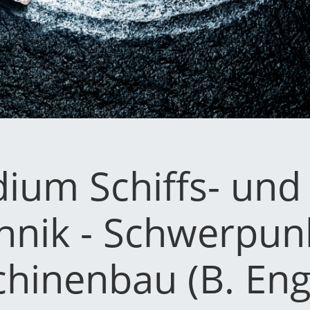
dium Schiffs- und
hnik - Schwerpun
hinenbau (B. Eng