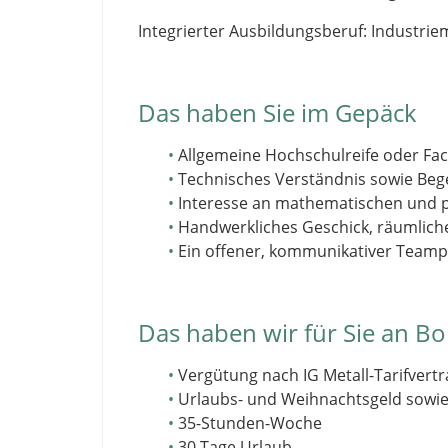
Integrierter Ausbildungsberuf: Industri
Das haben Sie im Gepäck
Allgemeine Hochschulreife oder Fac
Technisches Verständnis sowie Beg
Interesse an mathematischen und
Handwerkliches Geschick, räumlich
Ein offener, kommunikativer Teampla
Das haben wir für Sie an B
Vergütung nach IG Metall-Tarifvertr
Urlaubs- und Weihnachtsgeld sowi
35-Stunden-Woche
30 Tage Urlaub