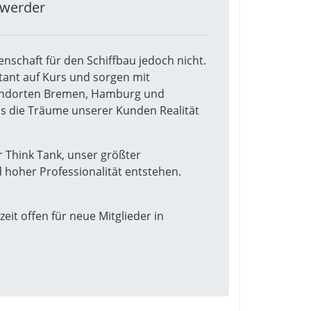
mwerder
nschaft für den Schiffbau jedoch nicht.
stant auf Kurs und sorgen mit
Standorten Bremen, Hamburg und
s die Träume unserer Kunden Realität
 Think Tank, unser größter
d hoher Professionalität entstehen.
eit offen für neue Mitglieder in