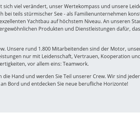
t sich viel verändert, unser Wertekompass und unsere Leide
ch bei teils stürmischer See - als Familienunternehmen kon
r exzellenten Yachtbau auf höchstem Niveau. An unseren 
ergewöhnlichen Produkten und Dienstleistungen dafür, das
ew. Unsere rund 1.800 Mitarbeitenden sind der Motor, unser
leistungen nur mit Leidenschaft, Vertrauen, Kooperation un
ertigkeiten, vor allem eins: Teamwork.
n die Hand und werden Sie Teil unserer Crew. Wir sind jederz
 an Bord und entdecken Sie neue berufliche Horizonte!