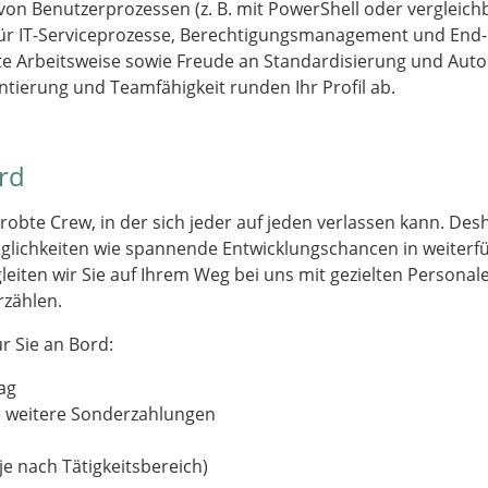
on Benutzerprozessen (z. B. mit PowerShell oder vergleichb
 für IT-Serviceprozesse, Berechtigungsmanagement und End
rte Arbeitsweise sowie Freude an Standardisierung und Auto
tierung und Teamfähigkeit runden Ihr Profil ab.
ord
robte Crew, in der sich jeder auf jeden verlassen kann. Desh
öglichkeiten wie spannende Entwicklungschancen in weiter
leiten wir Sie auf Ihrem Weg bei uns mit gezielten Person
rzählen.
r Sie an Bord:
ag
e weitere Sonderzahlungen
je nach Tätigkeitsbereich)