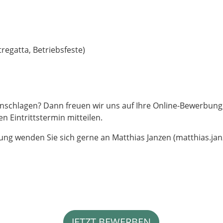
regatta, Betriebsfeste)
nschlagen? Dann freuen wir uns auf Ihre Online-Bewerbung, 
 Eintrittstermin mitteilen.
ung wenden Sie sich gerne an Matthias Janzen (
matthias.ja
JETZT BEWERBEN