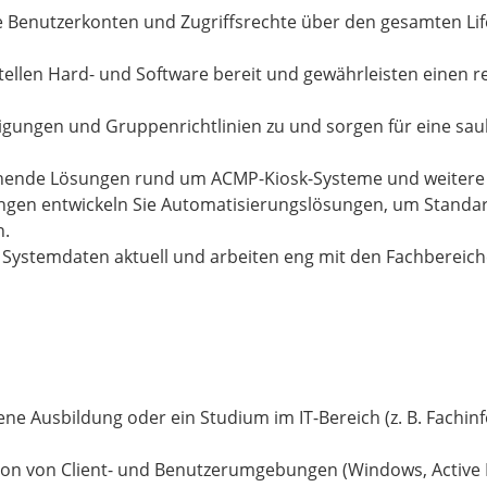
ie Benutzerkonten und Zugriffsrechte über den gesamten Life
 stellen Hard- und Software bereit und gewährleisten einen r
gungen und Gruppenrichtlinien zu und sorgen für eine saub
ehende Lösungen rund um ACMP-Kiosk-Systeme und weitere
gen entwickeln Sie Automatisierungslösungen, um Standar
n.
n Systemdaten aktuell und arbeiten eng mit den Fachbere
ne Ausbildung oder ein Studium im IT-Bereich (z. B. Fachin
ion von Client- und Benutzerumgebungen (Windows, Active Di