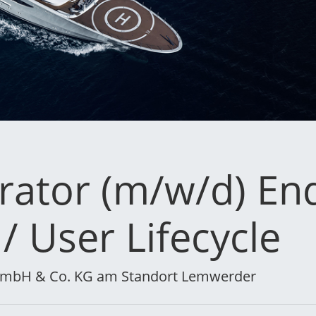
trator (m/w/d) En
 User Lifecycle
 GmbH & Co. KG am Standort Lemwerder