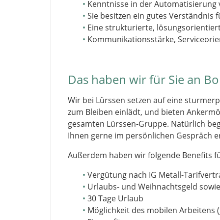
Kenntnisse in der Automatisierung v
Sie besitzen ein gutes Verständnis
Eine strukturierte, lösungsorientie
Kommunikationsstärke, Serviceorien
Das haben wir für Sie an B
Wir bei Lürssen setzen auf eine sturmerp
zum Bleiben einlädt, und bieten Ankerm
gesamten Lürssen-Gruppe. Natürlich beg
Ihnen gerne im persönlichen Gespräch e
Außerdem haben wir folgende Benefits fü
Vergütung nach IG Metall-Tarifvertr
Urlaubs- und Weihnachtsgeld sowi
30 Tage Urlaub
Möglichkeit des mobilen Arbeitens (