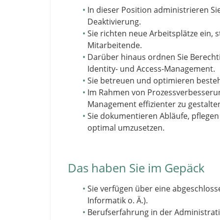
In dieser Position administrieren S
Deaktivierung.
Sie richten neue Arbeitsplätze ein,
Mitarbeitende.
Darüber hinaus ordnen Sie Berechti
Identity- und Access-Management.
Sie betreuen und optimieren best
Im Rahmen von Prozessverbesserun
Management effizienter zu gestalte
Sie dokumentieren Abläufe, pflege
optimal umzusetzen.
Das haben Sie im Gepäck
Sie verfügen über eine abgeschlosse
Informatik o. Ä.).
Berufserfahrung in der Administrat