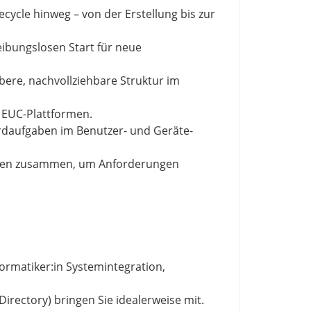
cycle hinweg – von der Erstellung bis zur
eibungslosen Start für neue
ere, nachvollziehbare Struktur im
 EUC-Plattformen.
daufgaben im Benutzer- und Geräte-
ichen zusammen, um Anforderungen
formatiker:in Systemintegration,
rectory) bringen Sie idealerweise mit.