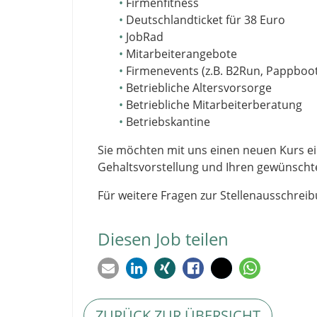
Firmenfitness
Deutschlandticket für 38 Euro
JobRad
Mitarbeiterangebote
Firmenevents (z.B. B2Run, Pappboot
Betriebliche Altersvorsorge
Betriebliche Mitarbeiterberatung
Betriebskantine
Sie möchten mit uns einen neuen Kurs ei
Gehaltsvorstellung und Ihren gewünschten
Für weitere Fragen zur Stellenausschreib
Diesen Job teilen
ZURÜCK ZUR ÜBERSICHT